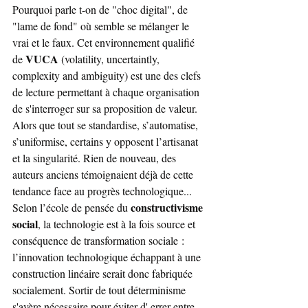
Pourquoi parle t-on de "choc digital", de 
"lame de fond" où semble se mélanger le 
vrai et le faux. Cet environnement qualifié 
VUCA
de 
 (volatility, uncertaintly, 
complexity and ambiguity) est une des clefs 
de lecture permettant à chaque organisation 
de s'interroger sur sa proposition de valeur. 
Alors que tout se standardise, s’automatise, 
s’uniformise, certains y opposent l’artisanat 
et la singularité. Rien de nouveau, des 
auteurs anciens témoignaient déjà de cette 
tendance face au progrès technologique...
constructivisme 
Selon l’école de pensée du 
social
, la technologie est à la fois source et 
conséquence de transformation sociale : 
l’innovation technologique échappant à une 
construction linéaire serait donc fabriquée 
socialement. Sortir de tout déterminisme 
s'avère nécessaire pour éviter d' errer entre 