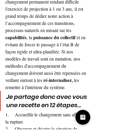
changement permanent rendant difficile 
l'exercice de projection à 1 ou 3 ans, il est 
grand temps de dédier notre action à 
l’accompagnement de ces transitions, 
processus naturels en misant sur les 
capabilités
puissance du collectif
, la 
 et en 
évitant de forcer le passage à l’état B de 
façon rigide et ultra-planifiée. Si nos 
modèles de travail sont en mutation, nos 
méthodes d'accompagnement du 
changement doivent aussi être repensées en 
ré-internaliser, 
veillant surtout à les 
les 
remettre à l'intérieur du système.
Je partage donc avec vous 
une recette en 12 étapes...
1.    Accueillir le changement sans affronter 
la rupture
2.    Observer et décrire la situation de 