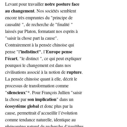
notre posture face 
Levant pour travailler 
au changement
. Nos sociétés semblent 
encore très empruntes du "principe de 
causalité ", de recherche de "finalité " 
laissés par Platon, formatant nos esprits à 
"saisir la chose part la cause". 
Contrairement à la pensée chinoise qui 
’indistinct"
Europe pense 
pense "l
, l’
l’écart
, "le distinct ", ce qui peut expliquer 
pourquoi le changement est dans nos 
rupture
civilisations associé à la notion de 
. 
La pensée chinoise quant à elle, décrit le 
processus de transformation comme 
silencieux
"
"*. Pour François Jullien "saisir 
son implication
la chose par 
" dans un 
écosystème global
 et donc plus par la 
cause, permettrait d’accueillir l’évolution 
comme tendance naturelle, identique au 
phénomène naturel de recherche d’équilibre 