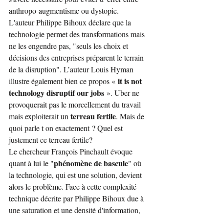
anthropo-augmentisme ou dystopie. 
L'auteur Philippe Bihoux déclare que la 
technologie permet des transformations mais 
ne les engendre pas, "seuls les choix et 
décisions des entreprises préparent le terrain 
de la disruption". L’auteur Louis Hyman 
it is not 
illustre également bien ce propos « 
technology disruptif our jobs
 ». Uber ne 
provoquerait pas le morcellement du travail 
terreau fertile
mais exploiterait un 
. Mais de 
quoi parle t on exactement ? Quel est 
justement ce terreau fertile?
Le chercheur François Pinchault évoque 
phénomène de bascule
quant à lui le "
" où 
la technologie, qui est une solution, devient 
alors le problème. Face à cette complexité 
technique décrite par Philippe Bihoux due à 
une saturation et une densité d'information, 