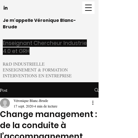
Je m'appelle Véronique Blanc-
Brude
Enseignant Chercheur Industrie
4.0 et GRH
R&D INDUSTRIELLE
ENSEIGNEMENT & FORMATION
INTERVENTIONS EN ENTREPRISE
Post
Véronique Blanc-Brude
17 sept. 2020
4 min de lecture
Change management :
de la conduite à
l’accompagnement