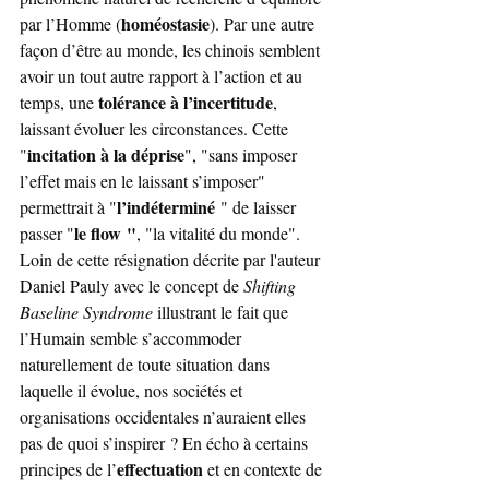
homéostasie
par l’Homme (
). Par une autre 
façon d’être au monde, les chinois semblent 
avoir un tout autre rapport à l’action et au 
tolérance à l’incertitude
temps, une 
, 
laissant évoluer les circonstances. Cette 
incitation à la déprise
"
", "sans imposer 
l’effet mais en le laissant s’imposer" 
l’indéterminé 
permettrait à "
" de laisser 
le flow "
passer "
, "la vitalité du monde". 
Loin de cette résignation décrite par l'auteur 
Daniel Pauly avec le concept de 
Shifting 
Baseline Syndrome
 illustrant le fait que 
l’Humain semble s’accommoder 
naturellement de toute situation dans 
laquelle il évolue, nos sociétés et 
organisations occidentales n’auraient elles 
pas de quoi s’inspirer ? En écho à certains 
effectuation 
principes de l’
et en contexte de 