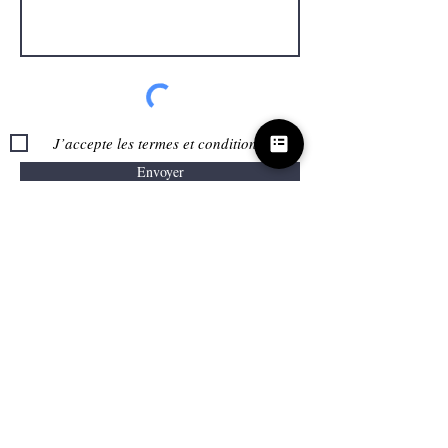
J’accepte les termes et conditions
Envoyer
Me
contacter
Contact