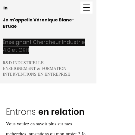
Je m'appelle Véronique Blanc-
Brude
Enseignant Chercheur Industrie
4.0 et GRH
R&D INDUSTRIELLE
ENSEIGNEMENT & FORMATION
INTERVENTIONS EN ENTREPRISE
Entrons
en relation
Vous voulez en savoir plus sur mes
recherches, prestations ou mon projet ? Je